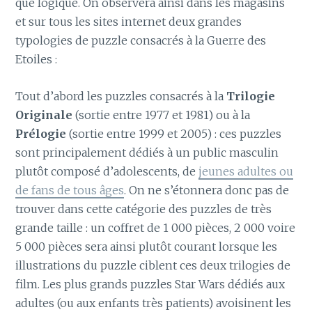
que logique. On observera ainsi dans les magasins
et sur tous les sites internet deux grandes
typologies de puzzle consacrés à la Guerre des
Etoiles :
Tout d’abord les puzzles consacrés à la
Trilogie
Originale
(sortie entre 1977 et 1981) ou à la
Prélogie
(sortie entre 1999 et 2005) : ces puzzles
sont principalement dédiés à un public masculin
plutôt composé d’adolescents, de
jeunes adultes ou
de fans de tous âges
. On ne s’étonnera donc pas de
trouver dans cette catégorie des puzzles de très
grande taille : un coffret de 1 000 pièces, 2 000 voire
5 000 pièces sera ainsi plutôt courant lorsque les
illustrations du puzzle ciblent ces deux trilogies de
film. Les plus grands puzzles Star Wars dédiés aux
adultes (ou aux enfants très patients) avoisinent les