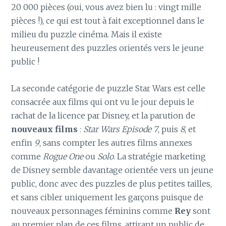
20 000 pièces (oui, vous avez bien lu : vingt mille
pièces !), ce qui est tout à fait exceptionnel dans le
milieu du puzzle cinéma. Mais il existe
heureusement des puzzles orientés vers le jeune
public !
La seconde catégorie de puzzle Star Wars est celle
consacrée aux films qui ont vu le jour depuis le
rachat de la licence par Disney, et la parution de
nouveaux films
:
Star Wars Episode 7
, puis
8
, et
enfin
9
, sans compter les autres films annexes
comme
Rogue One
ou
Solo
. La stratégie marketing
de Disney semble davantage orientée vers un jeune
public, donc avec des puzzles de plus petites tailles,
et sans cibler uniquement les garçons puisque de
nouveaux personnages féminins comme
Rey
sont
au premier plan de ces films, attirant un public de