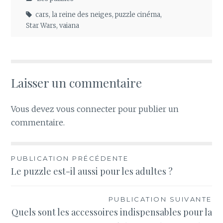
cars
,
la reine des neiges
,
puzzle cinéma
,
Star Wars
,
vaiana
Laisser un commentaire
Vous devez
vous connecter
pour publier un
commentaire.
Navigation
PUBLICATION PRÉCÉDENTE
Le puzzle est-il aussi pour les adultes ?
de
l’article
PUBLICATION SUIVANTE
Quels sont les accessoires indispensables pour la