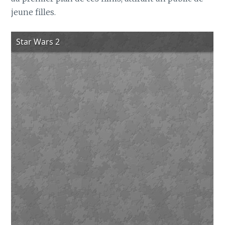
jeune filles.