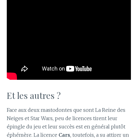
Et les autres ?
Face aux deux mastodontes que sont La Reine des
Neiges et Star Wars, peu de licences tirent leur
épingle du jeu et leur succès est en général plutôt
éphémère. La licence
Cars
, toutefois, a su attirer un