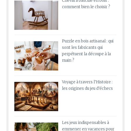
Cheval à bascule en bois :
comment bien le choisir ?
Puzzle en bois artisanal : qui
sont les fabricants qui
perpétuent la découpe à la
main ?
Voyage à travers l’Histoire :
les origines du jeu d’échecs
Les jeux indispensables à
emmener en vacances pour