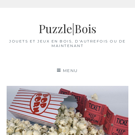
Aller
au
Puzzle|Bois
contenu
JOUETS ET JEUX EN BOIS, D'AUTREFOIS OU DE
MAINTENANT
MENU