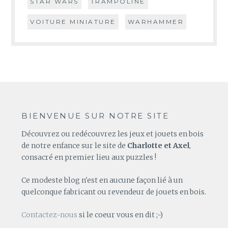
STAR WARS
TRAMPOLINE
VOITURE MINIATURE
WARHAMMER
BIENVENUE SUR NOTRE SITE
Découvrez ou redécouvrez les jeux et jouets en bois
de notre enfance sur le site de
Charlotte et Axel
,
consacré en premier lieu aux puzzles !
Ce modeste blog n'est en aucune façon lié à un
quelconque fabricant ou revendeur de jouets en bois.
Contactez-nous
si le coeur vous en dit ;-)